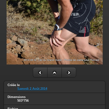
Créée le
Samedi 2 Août 2014
Dimensions
503*756
Fichier