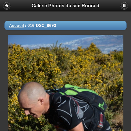
Galerie Photos du site Runraid
Accueil
/
016-DSC_8693