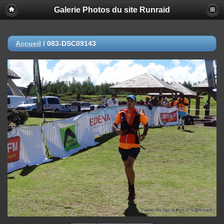
Galerie Photos du site Runraid
Accueil
/
083-DSC09143