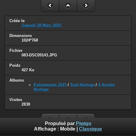
Créée le
Samedi 28 Mars 2015
Dimensions
1024*768
Fichier
083-DSC09143.JPG
Poids
427 Ko
Albums
Evénements 2015
/
Trail Horloge
/
4 Arrivée
Horloge
Visites
2838
Propulsé par
Piwigo
Affichage :
Mobile
|
Classique