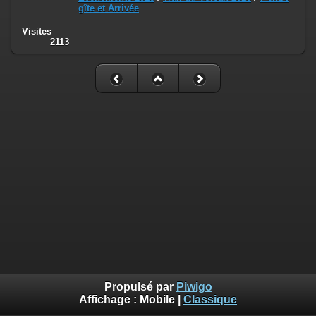
gîte et Arrivée
Visites
2113
Propulsé par
Piwigo
Affichage :
Mobile
|
Classique