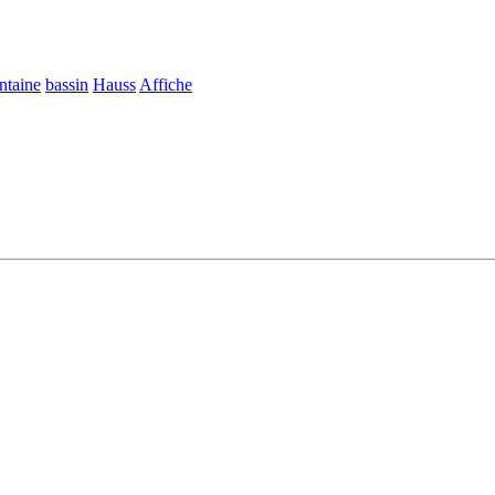
taine
bassin
Hauss
Affiche