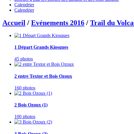
Calendrier
Calendrier
Accueil
/
Evénements 2016
/
Trail du Volc
1 Départ Grands Kiosques
45 photos
2 entre Textor et Bois Ozoux
160 photos
2 Bois Ozoux (1)
100 photos
3 Bois Ozoux (2)