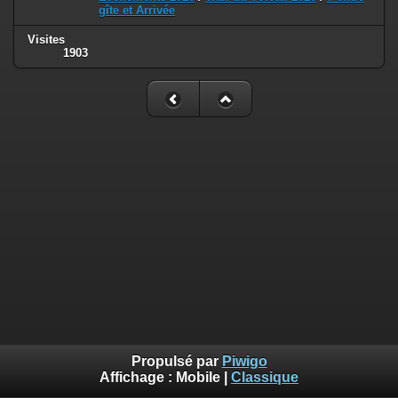
gîte et Arrivée
Visites
1903
Propulsé par
Piwigo
Affichage :
Mobile
|
Classique