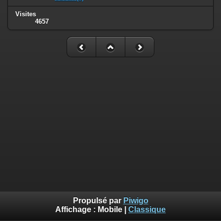
Visites
4657
Propulsé par
Piwigo
Affichage :
Mobile
|
Classique