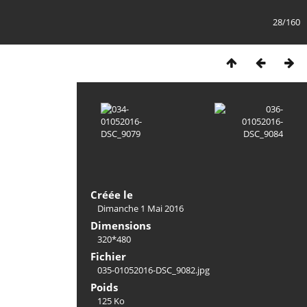
28/160
Créée le
Dimanche 1 Mai 2016
Dimensions
320*480
Fichier
035-01052016-DSC_9082.jpg
Poids
125 Ko