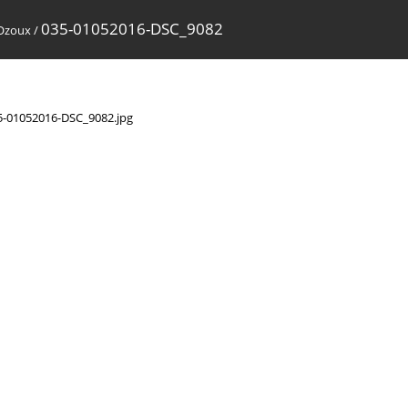
035-01052016-DSC_9082
 Ozoux
/