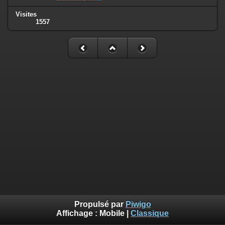
Visites
1557
Propulsé par
Piwigo
Affichage :
Mobile
|
Classique