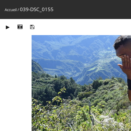
039-DSC_0155
Accueil
/