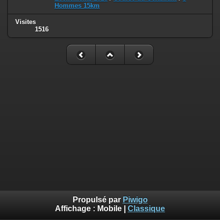
Hommes 15km
Visites
1516
Propulsé par
Piwigo
Affichage :
Mobile
|
Classique