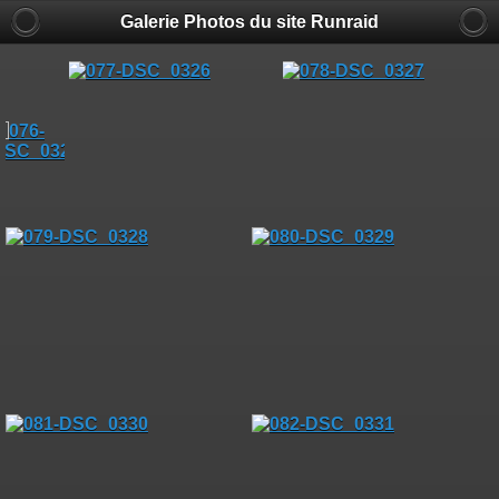
Galerie Photos du site Runraid