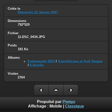
Créée le
Dimanche 22 Janvier 2017
Dimensions
792*529
Fichier
11-DSC_0434.JPG
Poids
181 Ko
Albums
Evénements 2017
/
TransVolcano et Trail Tangue
/
6 Arrivée
Visites
2764
Propulsé par
Piwigo
Affichage :
Mobile
|
Classique