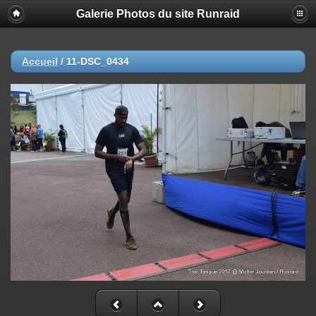
Galerie Photos du site Runraid
Accueil
/
11-DSC_0434