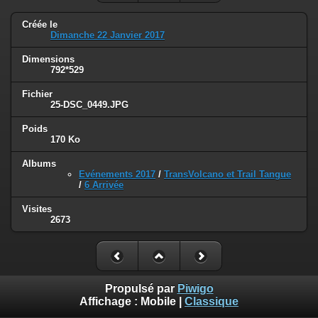
Créée le
Dimanche 22 Janvier 2017
Dimensions
792*529
Fichier
25-DSC_0449.JPG
Poids
170 Ko
Albums
Evénements 2017
/
TransVolcano et Trail Tangue
/
6 Arrivée
Visites
2673
Propulsé par
Piwigo
Affichage :
Mobile
|
Classique