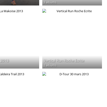
3 albums
 2013
Vertical Run Roche Ecrite
2 albums