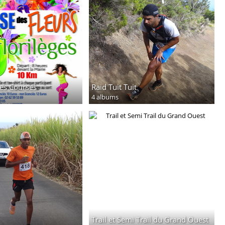
es Courses
Raid Tuit Tuit
4 albums
Trail et Semi Trail du Grand Ouest