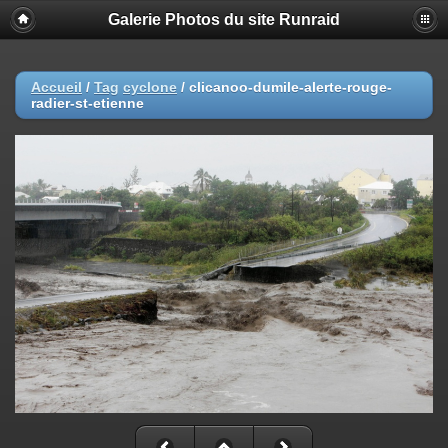
Galerie Photos du site Runraid
Accueil
/
Tag
cyclone
/
clicanoo-dumile-alerte-rouge-
radier-st-etienne