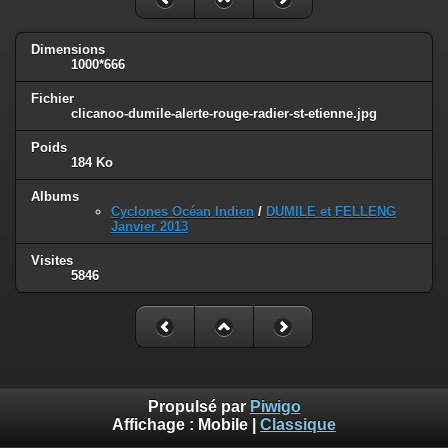
Dimensions
1000*666
Fichier
clicanoo-dumile-alerte-rouge-radier-st-etienne.jpg
Poids
184 Ko
Albums
Cyclones Océan Indien
/
DUMILE et FELLENG
Janvier 2013
Visites
5846
Propulsé par
Piwigo
Affichage :
Mobile
|
Classique