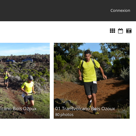
Connexion
olcano Bois Ozoux
01 Transvolcano Bois Ozoux
80 photos